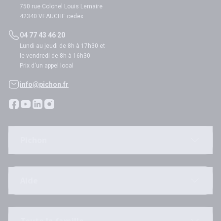
750 rue Colonel Louis Lemaire
42340 VEAUCHE cedex
04 77 43 46 20
Lundi au jeudi de 8h à 17h30 et
le vendredi de 8h à 16h30
Prix d'un appel local
info@pichon.fr
Pichon
Aide
Toute la famille