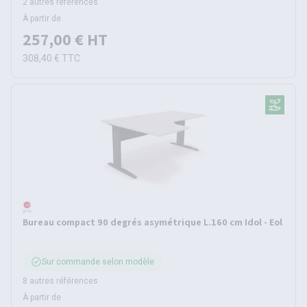
2 autres références
À partir de
257,00 €
HT
308,40 €
TTC
Bureau compact 90 degrés asymétrique L.160 cm Idol - Eol
Sur commande selon modèle
8 autres références
À partir de