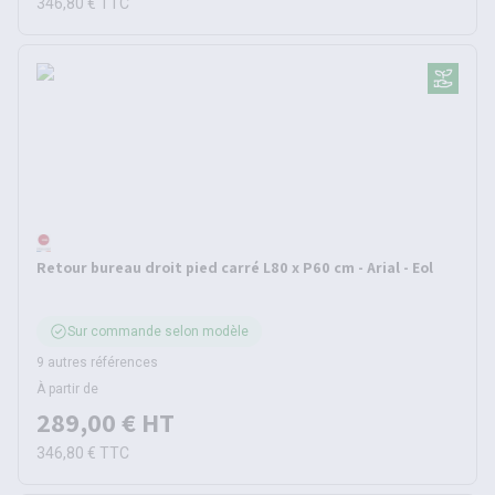
346,80 €
TTC
Retour bureau droit pied carré L80 x P60 cm - Arial - Eol
Sur commande selon modèle
9 autres références
À partir de
289,00 €
HT
346,80 €
TTC