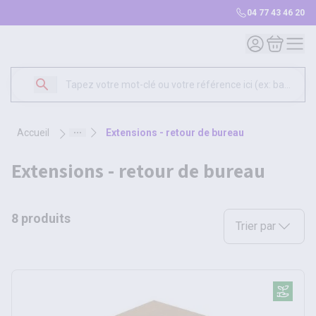
04 77 43 46 20
Mon compte
Mon panie
accueil
extensions - retour de bureau
extensions - retour de bureau
8 produits
Sélectionnez une opt
Trier par