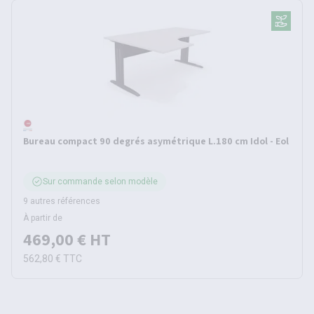
Bureau compact 90 degrés asymétrique L.180 cm Idol - Eol
Sur commande selon modèle
9 autres références
À partir de
469,00 €
HT
562,80 €
TTC