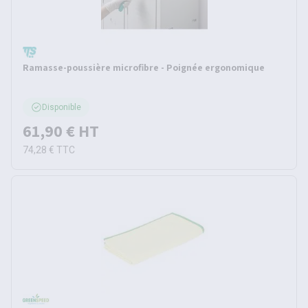
Ramasse-poussière microfibre - Poignée ergonomique
Disponible
61,90 €
HT
74,28 €
TTC