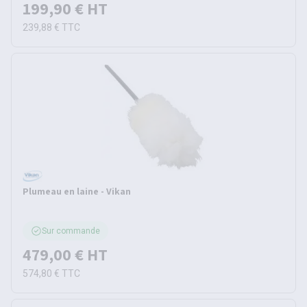
199,90 €
HT
239,88 €
TTC
Plumeau en laine - Vikan
Sur commande
479,00 €
HT
574,80 €
TTC