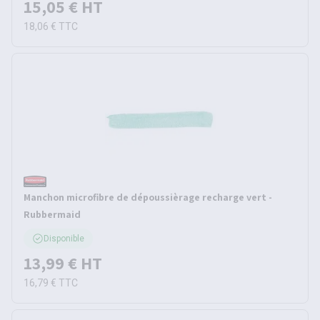
15,05 €
HT
18,06 €
TTC
Manchon microfibre de dépoussièrage recharge vert -
Rubbermaid
Disponible
13,99 €
HT
16,79 €
TTC