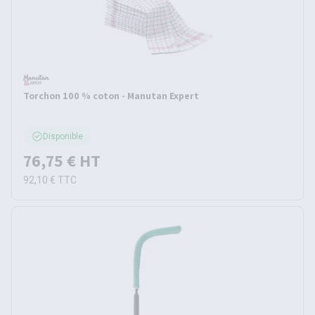
Torchon 100 % coton - Manutan Expert
Disponible
76,75 €
HT
92,10 €
TTC