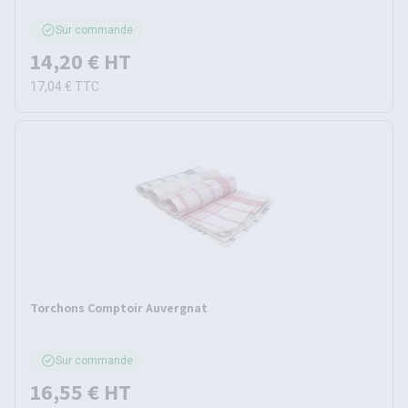
Sur commande
14,20 €
HT
17,04 €
TTC
Torchons Comptoir Auvergnat
Sur commande
16,55 €
HT