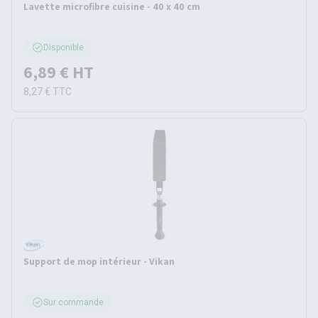
Lavette microfibre cuisine - 40 x 40 cm
Disponible
6,89 €
HT
8,27 €
TTC
Support de mop intérieur - Vikan
Sur commande