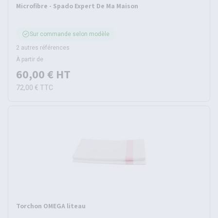
Microfibre - Spado Expert De Ma Maison
Sur commande selon modèle
2 autres références
À partir de
60,00 €
HT
72,00 €
TTC
Torchon OMEGA liteau