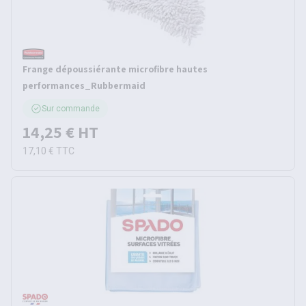
Frange dépoussiérante microfibre hautes
performances_Rubbermaid
Sur commande
14,25 €
HT
17,10 €
TTC