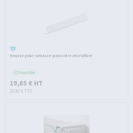
Housse pour ramasse-poussière microfibre
Disponible
19,85 €
HT
23,82 €
TTC