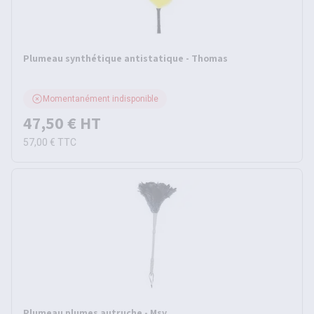
Plumeau synthétique antistatique - Thomas
Momentanément indisponible
47,50 €
HT
57,00 €
TTC
Plumeau plumes autruche - Msv