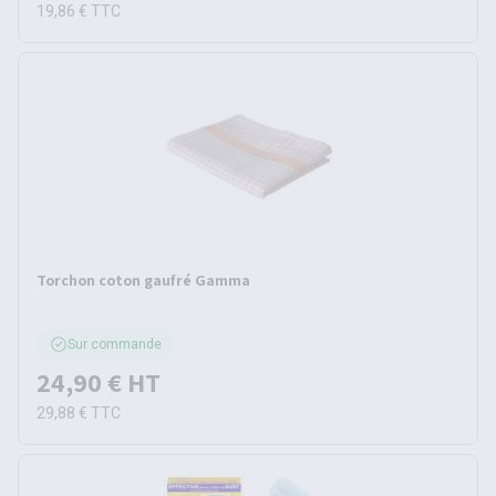
19,86 €
TTC
Torchon coton gaufré Gamma
Sur commande
24,90 €
HT
29,88 €
TTC