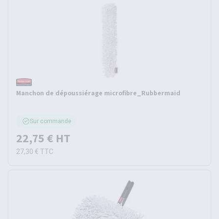
Manchon de dépoussiérage microfibre_Rubbermaid
Sur commande
22,75 €
HT
27,30 €
TTC