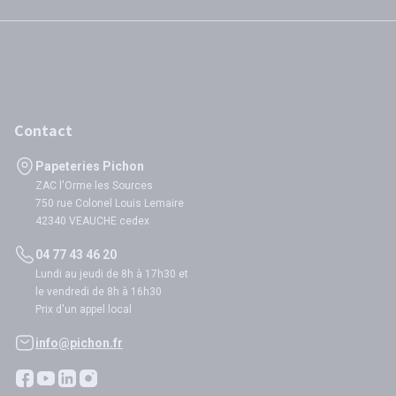
Contact
Papeteries Pichon
ZAC l'Orme les Sources
750 rue Colonel Louis Lemaire
42340 VEAUCHE cedex
04 77 43 46 20
Lundi au jeudi de 8h à 17h30 et
le vendredi de 8h à 16h30
Prix d'un appel local
info@pichon.fr