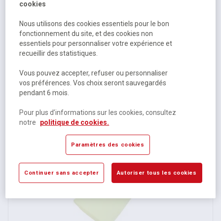
cookies
Nous utilisons des cookies essentiels pour le bon
fonctionnement du site, et des cookies non
essentiels pour personnaliser votre expérience et
recueillir des statistiques.
Drap housse polycoton
Vous pouvez accepter, refuser ou personnaliser
vos préférences. Vos choix seront sauvegardés
pendant 6 mois.
Sur commande
85,75 €
HT
Pour plus d’informations sur les cookies, consultez
notre
politique de cookies.
102,90 €
TTC
Paramètres des cookies
Continuer sans accepter
Autoriser tous les cookies