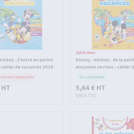
Sylvie Baux
mickey - j'entre en petite
Disney - mickey - de la petit
- cahier de vacances 2026
moyenne section - cahier 
vacances 2026
ément indisponible
Sur commande
HT
5,64 €
HT
C
5,95 €
TTC