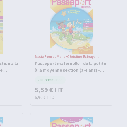
Nadia Poure, Marie-Christine Exbrayat, ...
ction à la
Passeport maternelle - de la petite
de
à la moyenne section (3-4 ans) -
cahier de vacances 2026
Sur commande
5,59 €
HT
5,90 €
TTC