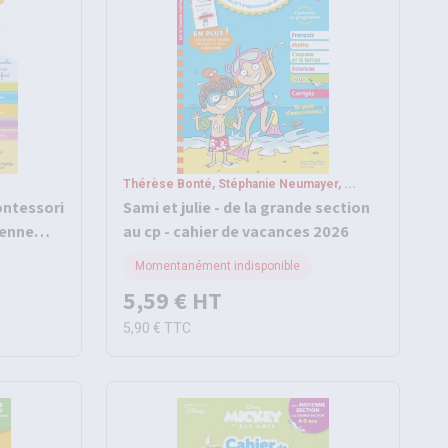
Thérèse Bonté, Stéphanie Neumayer, ...
ontessori
Sami et julie - de la grande section
yenne
au cp - cahier de vacances 2026
Momentanément indisponible
5,59 €
HT
5,90 €
TTC