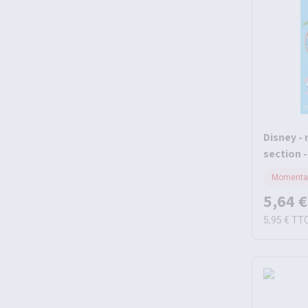
Disney - 
section 
Momentan
5,64 €
5,95 €
TT