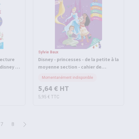
Sylvie Baux
lecture
Disney - princesses - de la petite à la
disney -
moyenne section - cahier de
vacances 2026
Momentanément indisponible
5,64 €
HT
5,95 €
TTC
7
8