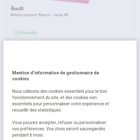
Mémo nature fleurs - Jeux FK
Disponible
14,48 €
HT
17,38 €
TTC
Mention d’information de gestionnaire de
cookies
Nous utilisons des cookies essentiels pour le bon
fonctionnement du site, et des cookies non
essentiels pour personnaliser votre expérience et
recueillir des statistiques.
Vous pouvez accepter, refuser ou personnaliser
Mémo nature fruits et légumes - Jeux FK
vos préférences. Vos choix seront sauvegardés
pendant 6 mois.