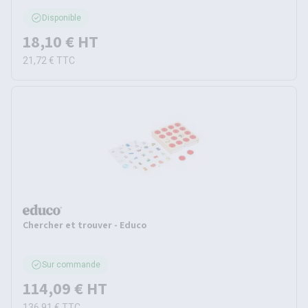
Disponible
18,10 €
HT
21,72 €
TTC
Chercher et trouver - Educo
Sur commande
114,09 €
HT
136,91 €
TTC