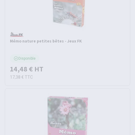
Mémo nature petites bêtes - Jeux FK
Disponible
14,48 €
HT
17,38 €
TTC