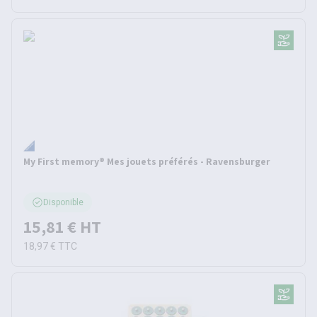
My First memory® Mes jouets préférés - Ravensburger
Disponible
15,81 €
HT
18,97 €
TTC