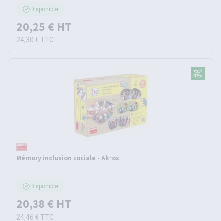
Disponible
20,25 €
HT
24,30 €
TTC
Mémory inclusion sociale - Akros
Disponible
20,38 €
HT
24,46 €
TTC