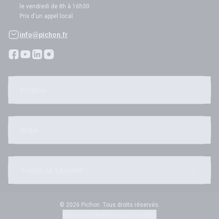
le vendredi de 8h à 16h30
Prix d'un appel local
info@pichon.fr
Pichon
Aide
Toute la famille
© 2026 Pichon. Tous droits réservés.
Gérer mes préférences cookies