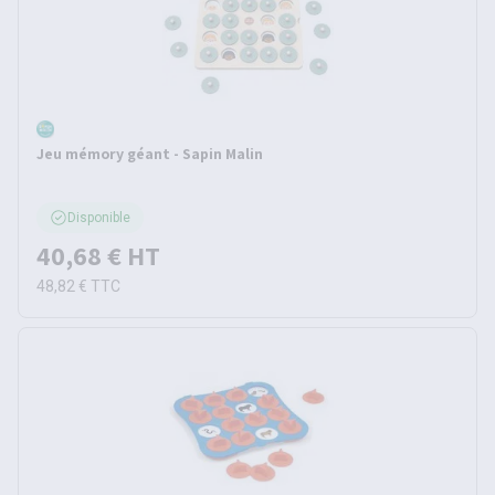
Jeu mémory géant - Sapin Malin
Disponible
40,68 €
HT
48,82 €
TTC