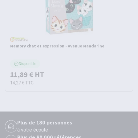
Memory chat et expression - Avenue Mandarine
Disponible
11,89 €
HT
14,27 €
TTC
Plus de 180 personnes
à votre écoute
Plus de 80 000 références