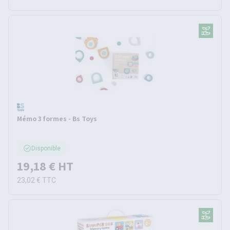
Mémo 3 formes - Bs Toys
Disponible
19,18 €
HT
23,02 €
TTC