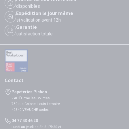
disponibles
Expédition le jour même
si validation avant 12h
Garantie
satisfaction totale
Contact
Papeteries Pichon
ZAC l'Orme les Sources
750 rue Colonel Louis Lemaire
42340 VEAUCHE cedex
04 77 43 46 20
Lundi au jeudi de 8h à 17h30 et