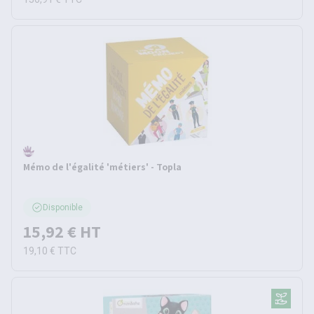
Mémo de l'égalité 'métiers' - Topla
Disponible
15,92 €
HT
19,10 €
TTC