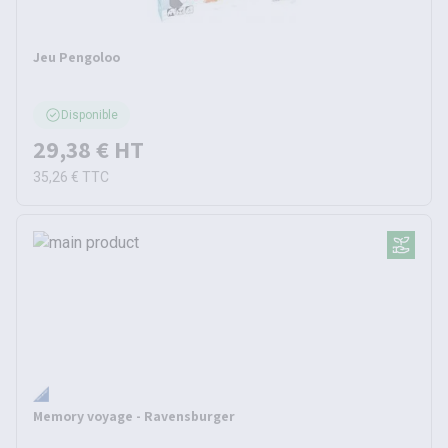
Jeu Pengoloo
Disponible
29,38 €
HT
35,26 €
TTC
Memory voyage - Ravensburger