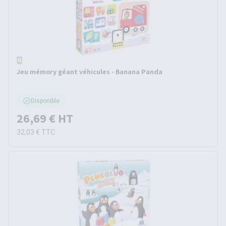
Jeu mémory géant véhicules - Banana Panda
Disponible
26,69 €
HT
32,03 €
TTC