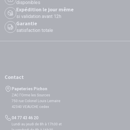
disponibles
Expédition le jour même
si validation avant 12h
Garantie
satisfaction totale
Contact
Papeteries Pichon
ZAC l'Orme les Sources
750 rue Colonel Louis Lemaire
42340 VEAUCHE cedex
04 77 43 46 20
Lundi au jeudi de 8h à 17h30 et