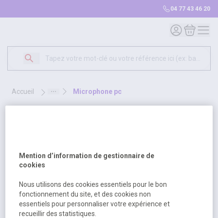
04 77 43 46 20
Mon compte
Mon panie
accueil
microphone pc
microphone pc
1 produit
Sélectionnez une opt
Trier par
Mention d’information de gestionnaire de
cookies
Nous utilisons des cookies essentiels pour le bon
fonctionnement du site, et des cookies non
essentiels pour personnaliser votre expérience et
recueillir des statistiques.