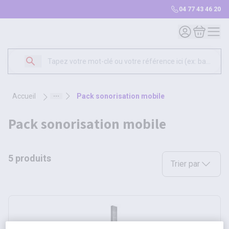
04 77 43 46 20
Mon compte
Mon panie
accueil
pack sonorisation mobile
pack sonorisation mobile
5 produits
Sélectionnez une opt
Trier par