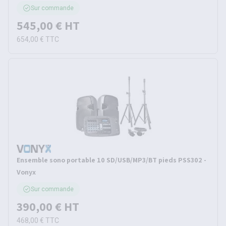
Sur commande
545,00 €
HT
654,00 €
TTC
Ensemble sono portable 10 SD/USB/MP3/BT pieds PSS302 -
Vonyx
Sur commande
390,00 €
HT
468,00 €
TTC