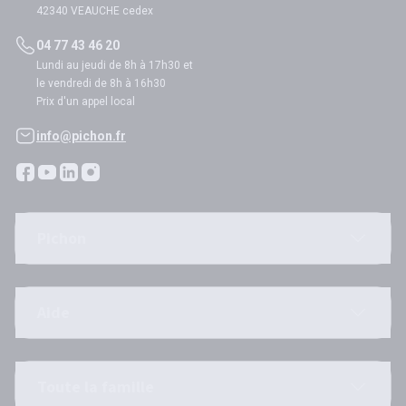
42340 VEAUCHE cedex
04 77 43 46 20
Lundi au jeudi de 8h à 17h30 et
le vendredi de 8h à 16h30
Prix d'un appel local
info@pichon.fr
Pichon
Aide
Toute la famille