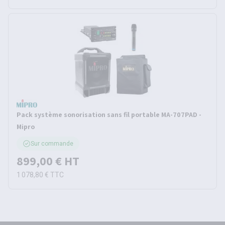
Pack système sonorisation sans fil portable MA-707PAD -
Mipro
Sur commande
899,00 €
HT
1 078,80 €
TTC