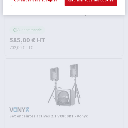
Continuer sans accepter
Autoriser tous les cookies
Kit enceintes actives 2.2 VX1000BT - Vonyx
Sur commande
585,00 €
HT
702,00 €
TTC
Set enceintes actives 2.1 VX800BT - Vonyx