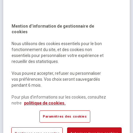
Mention d’information de gestionnaire de
cookies
Système Full-range 2 voies VX1200 - Vonyx
Nous utilisons des cookies essentiels pour le bon
fonctionnement du site, et des cookies non
essentiels pour personnaliser votre expérience et
Sur commande
recueillir des statistiques.
439,00 €
HT
Vous pouvez accepter, refuser ou personnaliser
526,80 €
TTC
vos préférences. Vos choix seront sauvegardés
pendant 6 mois.
Pour plus d’informations sur les cookies, consultez
notre
politique de cookies.
Paramètres des cookies