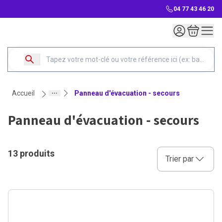
04 77 43 46 20
Mon compte
Mon panie
accueil
panneau d'évacuation - secours
panneau d'évacuation - secours
13 produits
Sélectionnez une opt
Trier par