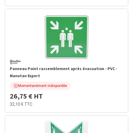
Panneau Point rassemblement après évacuation - PVC -
Manutan Expert
Momentanément indisponible
26,75 €
HT
32,10 €
TTC