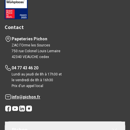
Contact
Papeteries Pichon
ZAC l'Orme les Sources
750 rue Colonel Louis Lemaire
42340 VEAUCHE cedex
04 77 43 46 20
Lundi au jeudi de 8h à 17h30 et
le vendredi de 8h à 16h30
Prix d'un appel local
info@pichon.fr
Pichon