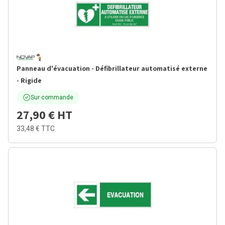
Panneau d'évacuation - Défibrillateur automatisé externe
- Rigide
Sur commande
27,90 €
HT
33,48 €
TTC