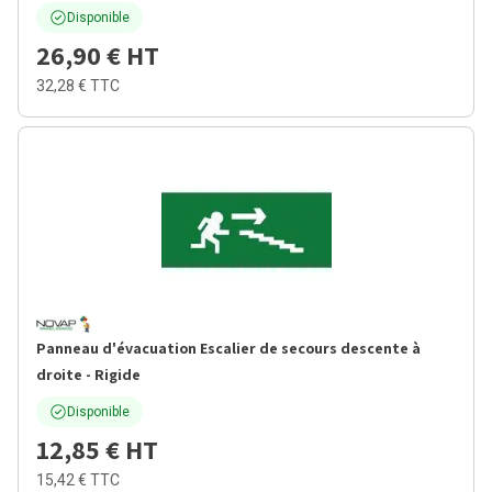
Disponible
26,90 €
HT
32,28 €
TTC
Panneau d'évacuation Escalier de secours descente à
droite - Rigide
Disponible
12,85 €
HT
15,42 €
TTC