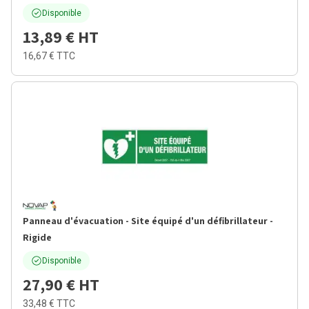
Disponible
13,89 €
HT
16,67 €
TTC
Panneau d'évacuation - Site équipé d'un défibrillateur -
Rigide
Disponible
27,90 €
HT
33,48 €
TTC