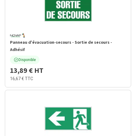
Panneau d'évacuation-secours - Sortie de secours -
Adhésif
Disponible
13,89 €
HT
16,67 €
TTC