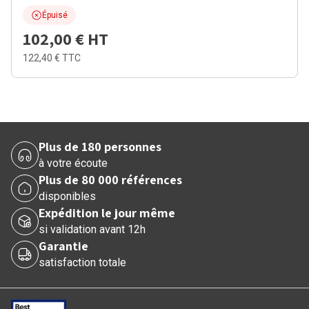
Épuisé
102,00 €
HT
122,40 €
TTC
Plus de 180 personnes
à votre écoute
Plus de 80 000 références
disponibles
Expédition le jour même
si validation avant 12h
Garantie
satisfaction totale