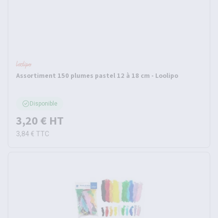
Assortiment 150 plumes pastel 12 à 18 cm - Loolipo
Disponible
3,20 €
HT
3,84 €
TTC