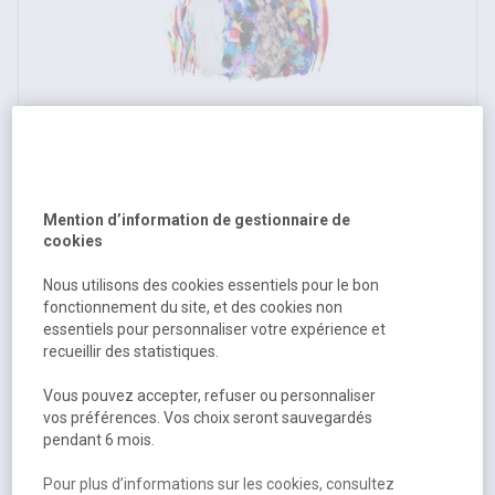
Sachet de 1000 plumes assorties
Mention d’information de gestionnaire de
Disponible
cookies
20,01 €
HT
Nous utilisons des cookies essentiels pour le bon
24,01 €
TTC
fonctionnement du site, et des cookies non
essentiels pour personnaliser votre expérience et
recueillir des statistiques.
Vous pouvez accepter, refuser ou personnaliser
vos préférences. Vos choix seront sauvegardés
pendant 6 mois.
Pour plus d’informations sur les cookies, consultez