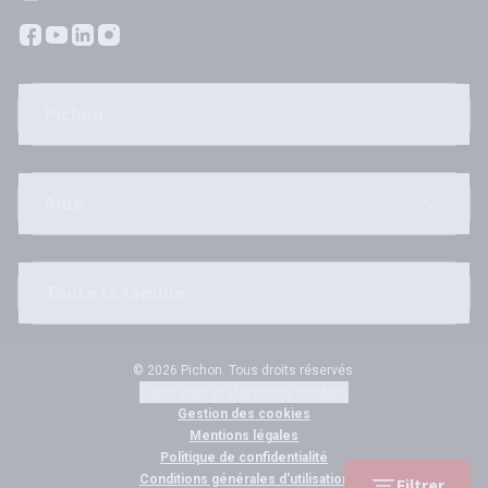
Pichon
Aide
Toute la famille
© 2026 Pichon. Tous droits réservés.
Gérer mes préférences cookies
Gestion des cookies
Mentions légales
Politique de confidentialité
Conditions générales d'utilisation
Filtrer