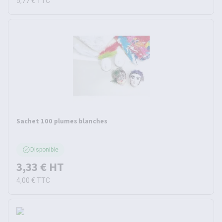
5,77 €
TTC
Sachet 100 plumes blanches
Disponible
3,33 €
HT
4,00 €
TTC