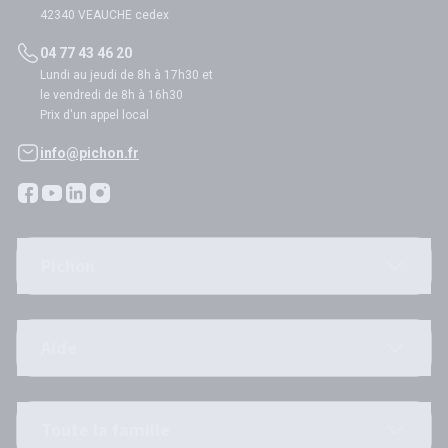
42340 VEAUCHE cedex
04 77 43 46 20
Lundi au jeudi de 8h à 17h30 et
le vendredi de 8h à 16h30
Prix d'un appel local
info@pichon.fr
Pichon
Aide
Toute la famille