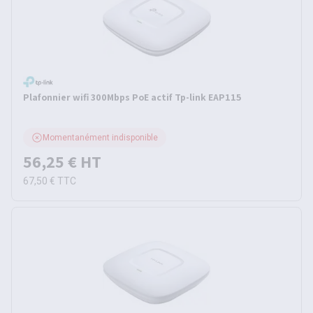
Plafonnier wifi 300Mbps PoE actif Tp-link EAP115
Momentanément indisponible
56,25 €
HT
67,50 €
TTC