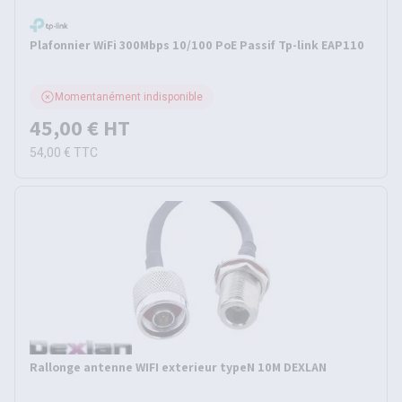
Plafonnier WiFi 300Mbps 10/100 PoE Passif Tp-link EAP110
Momentanément indisponible
45,00 €
HT
54,00 €
TTC
Rallonge antenne WIFI exterieur typeN 10M DEXLAN