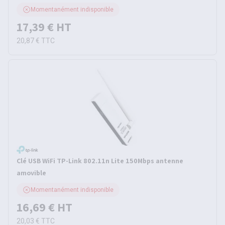
Momentanément indisponible
17,39 €
HT
20,87 €
TTC
Clé USB WiFi TP-Link 802.11n Lite 150Mbps antenne
amovible
Momentanément indisponible
16,69 €
HT
20,03 €
TTC