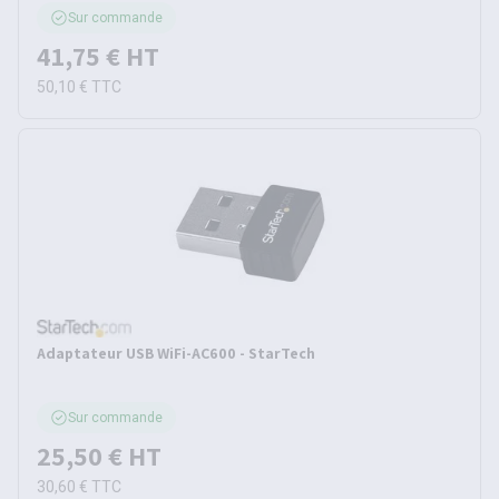
Sur commande
41,75 €
HT
50,10 €
TTC
Adaptateur USB WiFi-AC600 - StarTech
Sur commande
25,50 €
HT
30,60 €
TTC