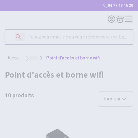
04 77 43 46 20
Mon compte
Mon panie
accueil
point d'accès et borne wifi
point d'accès et borne wifi
10 produits
Sélectionnez une opt
Trier par