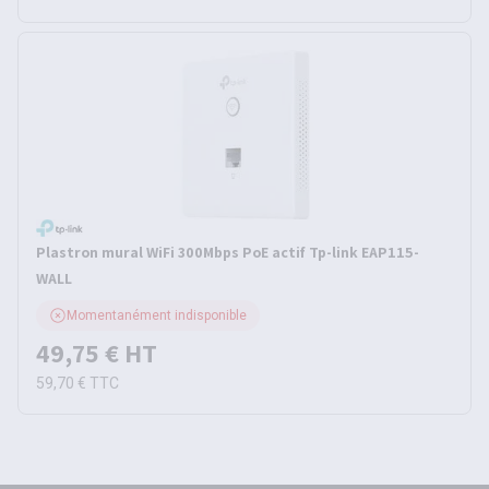
Plastron mural WiFi 300Mbps PoE actif Tp-link EAP115-
WALL
Momentanément indisponible
49,75 €
HT
59,70 €
TTC