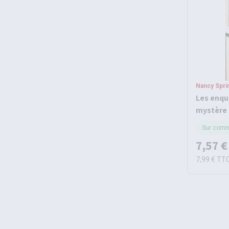
Nancy Spri
Les enqu
mystère 
Sur com
7,57 €
7,99 €
TT