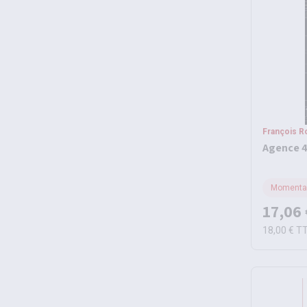
François R
Agence 4
Momentan
17,06 
18,00 €
T