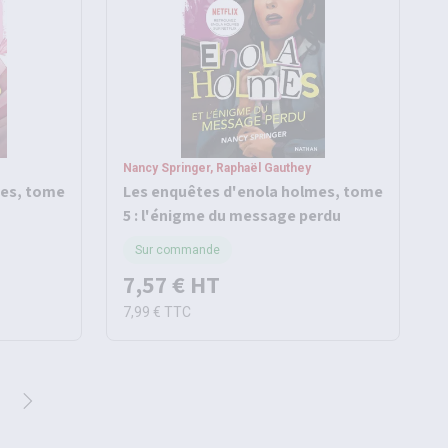
Nancy Springer, Raphaël Gauthey
mes, tome
Les enquêtes d'enola holmes, tome
5 : l'énigme du message perdu
Sur commande
7,57 €
HT
7,99 €
TTC