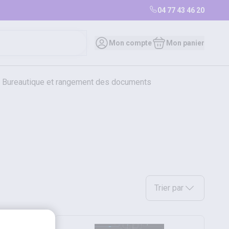
04 77 43 46 20
Mon compte
Mon panier
bureautique et rangement des documents
restauration
librairie
librairie
Sélectionnez une option a
Trier par