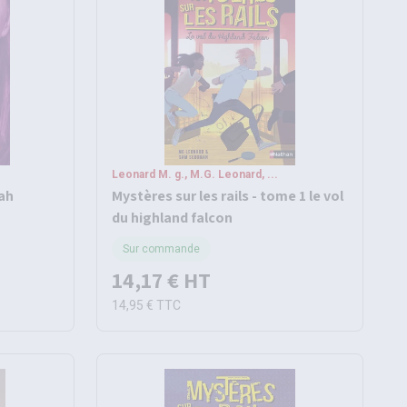
Leonard M. g., M.G. Leonard, ...
ah
Mystères sur les rails - tome 1 le vol
du highland falcon
Sur commande
14,17 €
HT
14,95 €
TTC