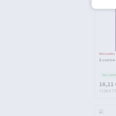
Mercedes
À contre
Sur com
16,11 
17,00 €
T