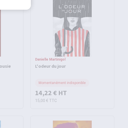
Danielle Martinigol
lousie
L'odeur du jour
Momentanément indisponible
14,22 €
HT
15,00 €
TTC