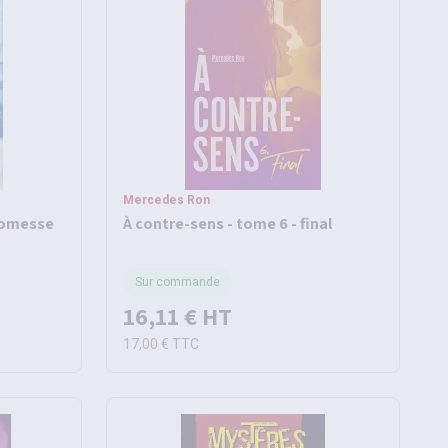
Mercedes Ron
promesse
À contre-sens - tome 6 - final
Sur commande
16,11 €
HT
17,00 €
TTC