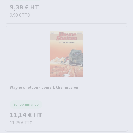
9,38 €
HT
9,90 €
TTC
Wayne shelton - tome 1 the mission
Sur commande
11,14 €
HT
11,75 €
TTC