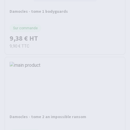
Damocles - tome 1 bodyguards
Sur commande
9,38 €
HT
9,90 €
TTC
Damocles - tome 2 an impossible ransom