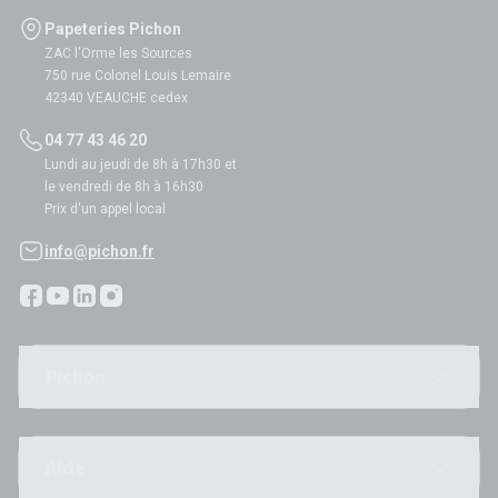
Papeteries Pichon
ZAC l'Orme les Sources
750 rue Colonel Louis Lemaire
42340 VEAUCHE cedex
04 77 43 46 20
Lundi au jeudi de 8h à 17h30 et
le vendredi de 8h à 16h30
Prix d'un appel local
info@pichon.fr
Pichon
Aide