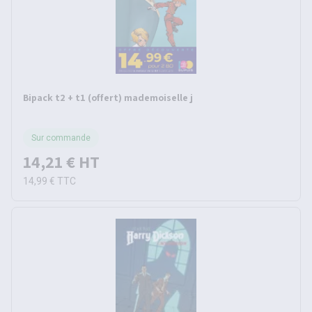
Bipack t2 + t1 (offert) mademoiselle j
Sur commande
14,21 €
HT
14,99 €
TTC