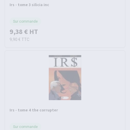
Irs - tome 3 silicia inc
Sur commande
9,38 €
HT
9,90 €
TTC
Irs - tome 4 the corrupter
Sur commande