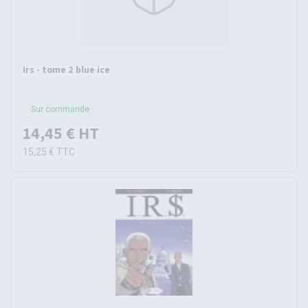
Irs - tome 2 blue ice
Sur commande
14,45 €
HT
15,25 €
TTC