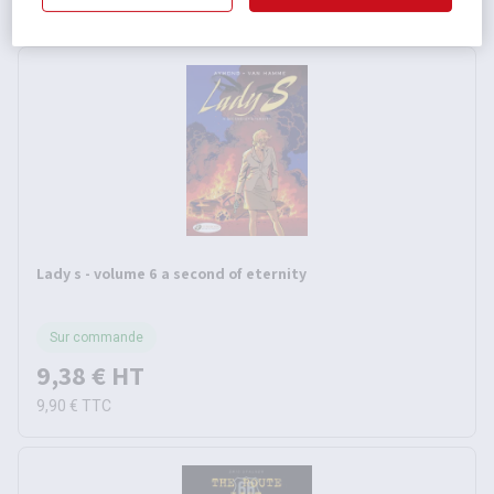
13,91 €
TTC
Lady s - volume 6 a second of eternity
Sur commande
9,38 €
HT
9,90 €
TTC