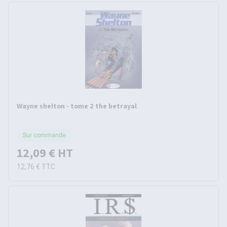
Wayne shelton - tome 2 the betrayal
Sur commande
12,09 €
HT
12,76 €
TTC