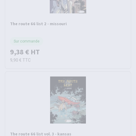
The route 66 list 2 - missouri
Sur commande
9,38 €
HT
9,90 €
TTC
The route 66 list vol. 3 - kansas