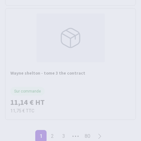
Wayne shelton - tome 3 the contract
Sur commande
11,14 €
HT
11,75 €
TTC
1
2
3
80