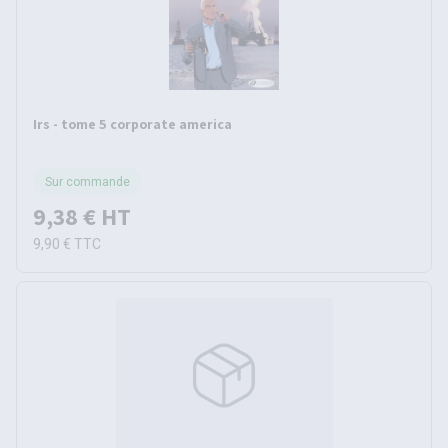
Irs - tome 5 corporate america
Sur commande
9,38 €
HT
9,90 €
TTC