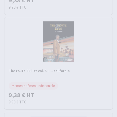
9,38 €
HT
9,90 €
TTC
The route 66 list vol. 5 - ... california
Momentanément indisponible
9,38 €
HT
9,90 €
TTC