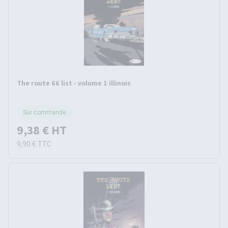
The route 66 list - volume 1 illinois
Sur commande
9,38 €
HT
9,90 €
TTC