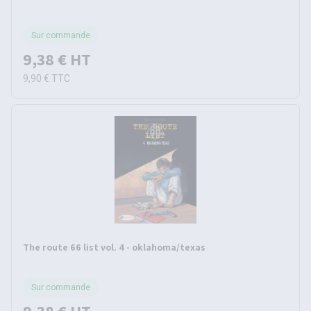
Sur commande
9,38 €
HT
9,90 €
TTC
The route 66 list vol. 4 - oklahoma/texas
Sur commande