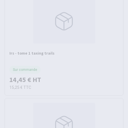
Irs - tome 1 taxing trails
Sur commande
14,45 €
HT
15,25 €
TTC