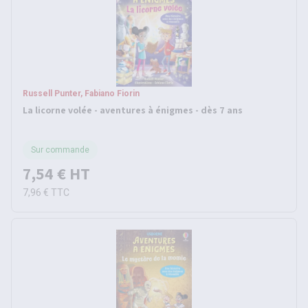
Russell Punter, Fabiano Fiorin
La licorne volée - aventures à énigmes - dès 7 ans
Sur commande
7,54 €
HT
7,96 €
TTC