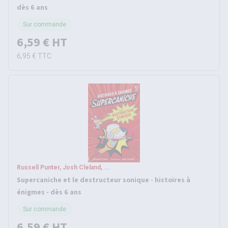
dès 6 ans
Sur commande
6,59 €
HT
6,95 €
TTC
Russell Punter, Josh Cleland, ...
Supercaniche et le destructeur sonique - histoires à
énigmes - dès 6 ans
Sur commande
6,59 €
HT