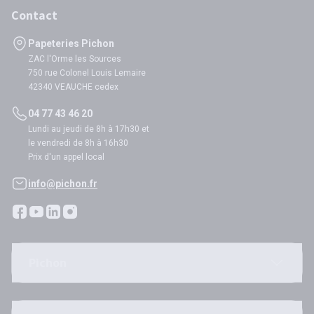
Contact
Papeteries Pichon
ZAC l'Orme les Sources
750 rue Colonel Louis Lemaire
42340 VEAUCHE cedex
04 77 43 46 20
Lundi au jeudi de 8h à 17h30 et
le vendredi de 8h à 16h30
Prix d'un appel local
info@pichon.fr
Pichon