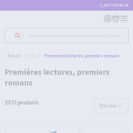
04 77 43 46 20
Mon compte
Mon panie
accueil
premières lectures, premiers romans
premières lectures, premiers
romans
2372 produits
Sélectionnez une opt
Trier par