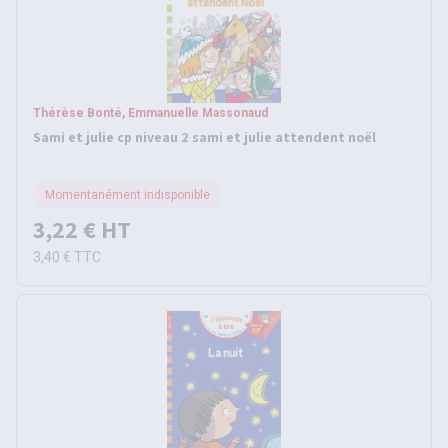
Thérèse Bonté, Emmanuelle Massonaud
Sami et julie cp niveau 2 sami et julie attendent noël
Momentanément indisponible
3,22 €
HT
3,40 €
TTC