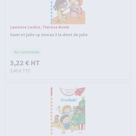
Laurence Lesbre, Thérèse Bonté
Sami et julie cp niveau 3 la dent de julie
Sur commande
3,22 €
HT
3,40 €
TTC