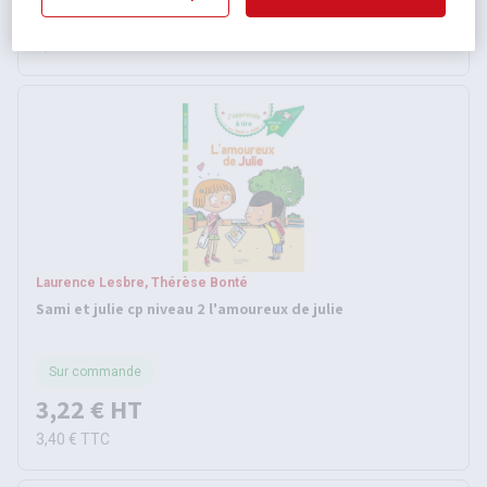
3,22 €
HT
3,40 €
TTC
Laurence Lesbre, Thérèse Bonté
Sami et julie cp niveau 2 l'amoureux de julie
Sur commande
3,22 €
HT
3,40 €
TTC