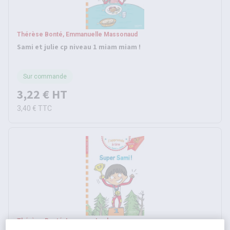
Thérèse Bonté, Emmanuelle Massonaud
Sami et julie cp niveau 1 miam miam !
Sur commande
3,22 €
HT
3,40 €
TTC
Thérèse Bonté, Laurence Lesbre