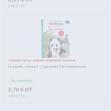
6,95 €
TTC
Charlotte Leroy-Jouenne, Gwenaëlle Doumont
Le panda, niveau 3 - j'apprends à lire montessori
Sur commande
3,70 €
HT
3,90 €
TTC