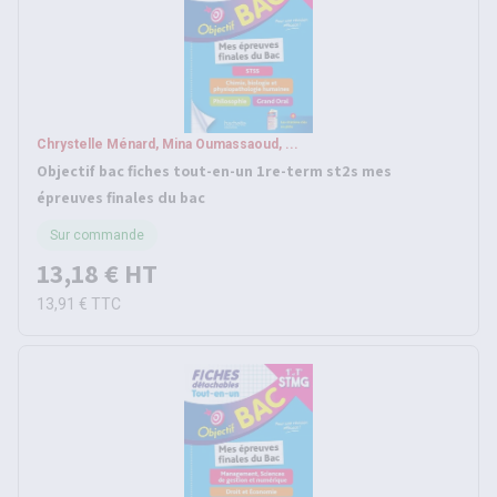
Chrystelle Ménard, Mina Oumassaoud, ...
Objectif bac fiches tout-en-un 1re-term st2s mes
épreuves finales du bac
Sur commande
13,18 €
HT
13,91 €
TTC