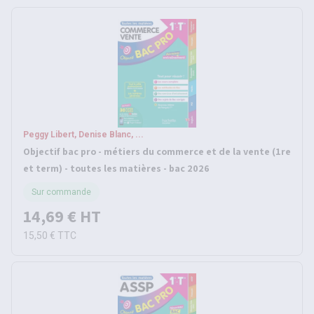
Peggy Libert, Denise Blanc, ...
Objectif bac pro - métiers du commerce et de la vente (1re
et term) - toutes les matières - bac 2026
Sur commande
14,69 €
HT
15,50 €
TTC