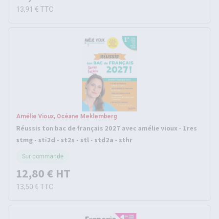
13,91 €
TTC
Amélie Vioux, Océane Meklemberg
Réussis ton bac de français 2027 avec amélie vioux - 1res
stmg - sti2d - st2s - stl - std2a - sthr
Sur commande
12,80 €
HT
13,50 €
TTC