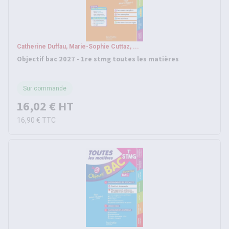
Catherine Duffau, Marie-Sophie Cuttaz, ...
Objectif bac 2027 - 1re stmg toutes les matières
Sur commande
16,02 €
HT
16,90 €
TTC