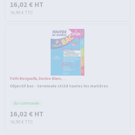
16,02 €
HT
16,90 €
TTC
Fethi Benguella, Denise Blanc, ...
Objectif bac - terminale sti2d toutes les matières
Sur commande
16,02 €
HT
16,90 €
TTC