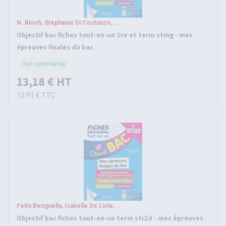
N. Bloch, Stéphanie Di Costanzo, ...
Objectif bac fiches tout-en-un 1re et term stmg - mes
épreuves finales du bac
Sur commande
13,18 €
HT
13,91 €
TTC
Fethi Benguella, Isabelle De Lisle, ...
Objectif bac fiches tout-en-un term sti2d - mes épreuves