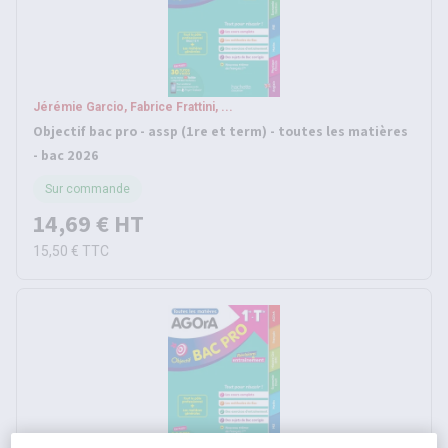
Jérémie Garcio, Fabrice Frattini, ...
Objectif bac pro - assp (1re et term) - toutes les matières
- bac 2026
Sur commande
14,69 €
HT
15,50 €
TTC