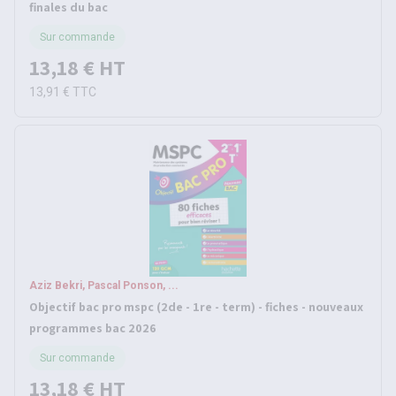
finales du bac
Sur commande
13,18 €
HT
13,91 €
TTC
Aziz Bekri, Pascal Ponson, ...
Objectif bac pro mspc (2de - 1re - term) - fiches - nouveaux
programmes bac 2026
Sur commande
13,18 €
HT