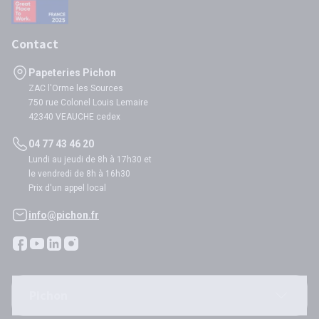
Contact
Papeteries Pichon
ZAC l'Orme les Sources
750 rue Colonel Louis Lemaire
42340 VEAUCHE cedex
04 77 43 46 20
Lundi au jeudi de 8h à 17h30 et
le vendredi de 8h à 16h30
Prix d'un appel local
info@pichon.fr
Pichon