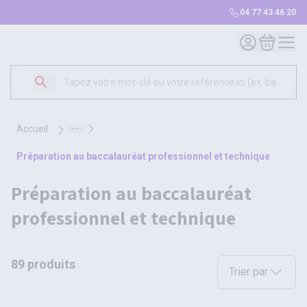
04 77 43 46 20
Mon compte
Mon panie
accueil
préparation au baccalauréat professionnel et technique
préparation au baccalauréat
professionnel et technique
89 produits
Sélectionnez une opt
Trier par