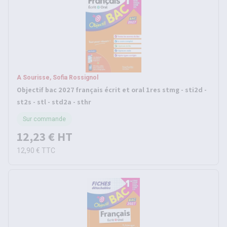
A Sourisse, Sofia Rossignol
Objectif bac 2027 français écrit et oral 1res stmg - sti2d -
st2s - stl - std2a - sthr
Sur commande
12,23 €
HT
12,90 €
TTC