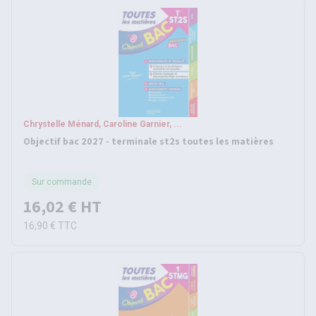
Chrystelle Ménard, Caroline Garnier, ...
Objectif bac 2027 - terminale st2s toutes les matières
Sur commande
16,02 €
HT
16,90 €
TTC