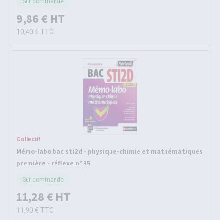
Sur commande
9,86 €
HT
10,40 €
TTC
Collectif
Mémo-labo bac sti2d - physique-chimie et mathématiques
première - réflexe n° 35
Sur commande
11,28 €
HT
11,90 €
TTC