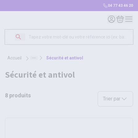
04 77 43 46 20
Mon compte
Mon panie
accueil
sécurité et antivol
sécurité et antivol
8 produits
Sélectionnez une opt
Trier par