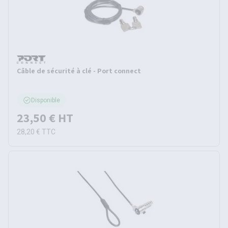
Câble de sécurité à clé - Port connect
Disponible
23,50 €
HT
28,20 €
TTC