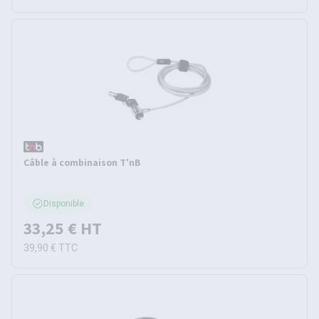
Câble à combinaison T'nB
Disponible
33,25 €
HT
39,90 €
TTC