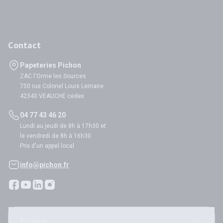
Contact
Papeteries Pichon
ZAC l'Orme les Sources
750 rue Colonel Louis Lemaire
42340 VEAUCHE cedex
04 77 43 46 20
Lundi au jeudi de 8h à 17h30 et
le vendredi de 8h à 16h30
Prix d'un appel local
info@pichon.fr
Pichon