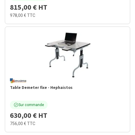
815,00 €
HT
978,00 €
TTC
Table Demeter fixe - Hephaistos
Sur commande
630,00 €
HT
756,00 €
TTC