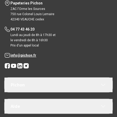
Papeteries Pichon
ZAC l'Orme les Sources
750 rue Colonel Louis Lemaire
42340 VEAUCHE cedex
04 77 43 46 20
Lundi au jeudi de 8h à 17h30 et
le vendredi de 8h à 16h30
Prix d'un appel local
info@pichon.fr
Pichon
Aide