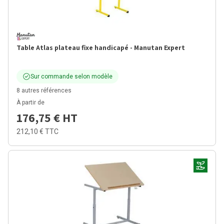
Table Atlas plateau fixe handicapé - Manutan Expert
Sur commande selon modèle
8 autres références
À partir de
176,75 €
HT
212,10 €
TTC