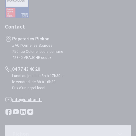
Contact
Papeteries Pichon
ZAC l'Orme les Sources
750 rue Colonel Louis Lemaire
42340 VEAUCHE cedex
04 77 43 46 20
Lundi au jeudi de 8h à 17h30 et
le vendredi de 8h à 16h30
Prix d'un appel local
info@pichon.fr
Pichon