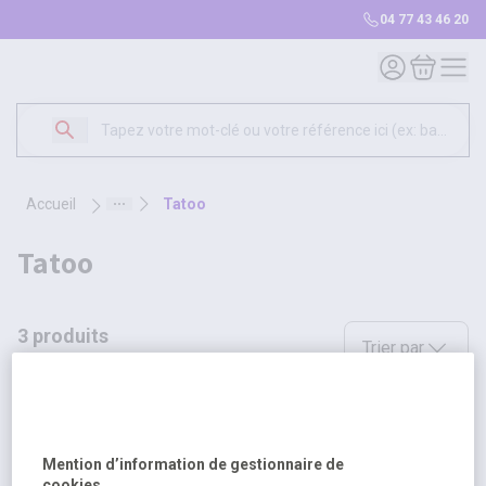
04 77 43 46 20
Mon compte
Mon panie
accueil
tatoo
tatoo
3 produits
Sélectionnez une opt
Trier par
Mention d’information de gestionnaire de
cookies