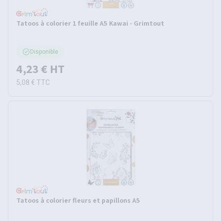
Tatoos à colorier 1 feuille A5 Kawai - Grimtout
Disponible
4,23 €
HT
5,08 €
TTC
Tatoos à colorier fleurs et papillons A5