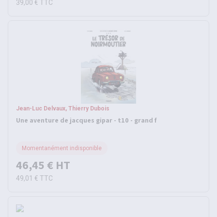
39,00 €
TTC
Jean-Luc Delvaux, Thierry Dubois
Une aventure de jacques gipar - t10 - grand f
Momentanément indisponible
46,45 €
HT
49,01 €
TTC