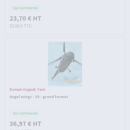
Sur commande
23,70 €
HT
25,00 €
TTC
Romain Hugault, Yann
Angel wings - t8 - grand format
Sur commande
36,97 €
HT