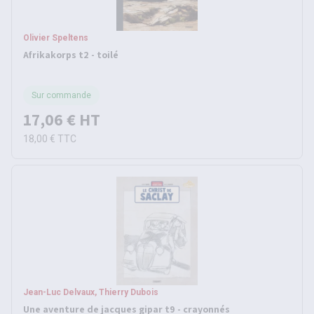
Olivier Speltens
Afrikakorps t2 - toilé
Sur commande
17,06 €
HT
18,00 €
TTC
Jean-Luc Delvaux, Thierry Dubois
Une aventure de jacques gipar t9 - crayonnés