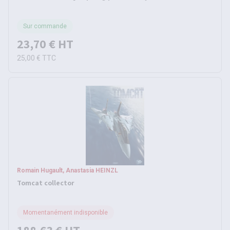
Sur commande
23,70 €
HT
25,00 €
TTC
Romain Hugault, Anastasia HEINZL
Tomcat collector
Momentanément indisponible