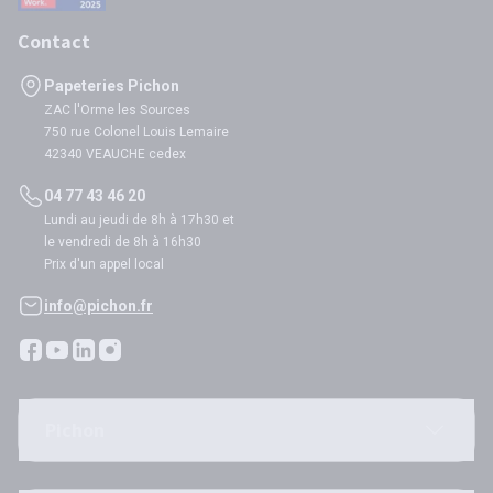
Contact
Papeteries Pichon
ZAC l'Orme les Sources
750 rue Colonel Louis Lemaire
42340 VEAUCHE cedex
04 77 43 46 20
Lundi au jeudi de 8h à 17h30 et
le vendredi de 8h à 16h30
Prix d'un appel local
info@pichon.fr
Pichon