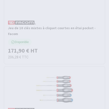
Jeu de 10 clés mixtes à cliquet courtes en étui pocket -
Facom
Disponible
171,90 €
HT
206,28 €
TTC