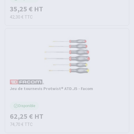
35,25 €
HT
42,30 €
TTC
Jeu de tournevis Protwist® ATD.J5 - Facom
Disponible
62,25 €
HT
74,70 €
TTC