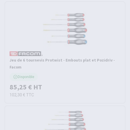
Jeu de 6 tournevis Protwist - Embouts plat et Pozidriv -
Facom
Disponible
85,25 €
HT
102,30 €
TTC