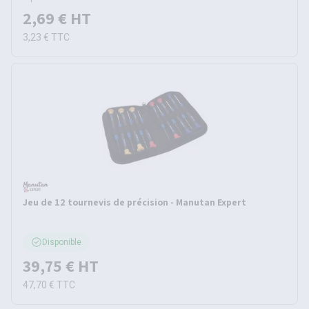
2,69 €
HT
3,23 €
TTC
Jeu de 12 tournevis de précision - Manutan Expert
Disponible
39,75 €
HT
47,70 €
TTC