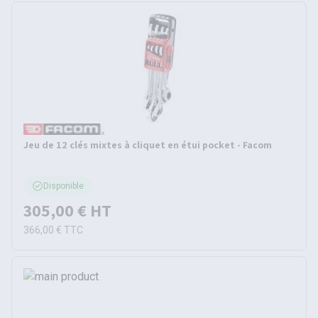
Jeu de 12 clés mixtes à cliquet en étui pocket - Facom
Disponible
305,00 €
HT
366,00 €
TTC