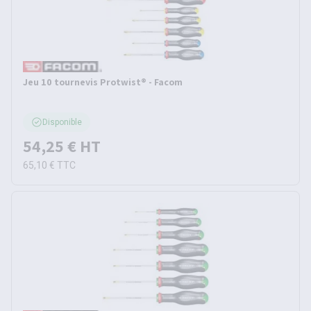
Jeu 10 tournevis Protwist® - Facom
Disponible
54,25 €
HT
65,10 €
TTC