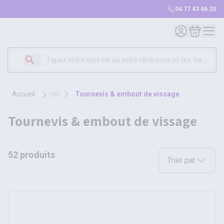
04 77 43 46 20
Mon compte
Mon panie
accueil
tournevis & embout de vissage
tournevis & embout de vissage
52 produits
Sélectionnez une opt
Trier par