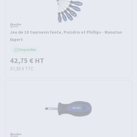
Jeu de 10 tournevis fente, Pozidriv et Phillips - Manutan
Expert
Disponible
42,75 €
HT
51,30 €
TTC