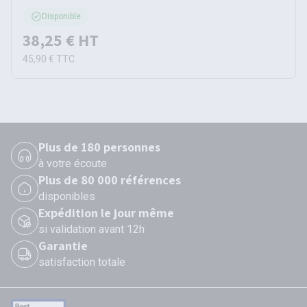
Disponible
38,25 €
HT
45,90 €
TTC
Plus de 180 personnes
à votre écoute
Plus de 80 000 références
disponibles
Expédition le jour même
si validation avant 12h
Garantie
satisfaction totale