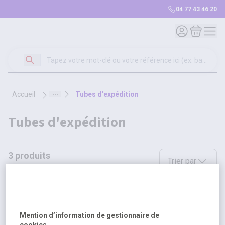
04 77 43 46 20
Mon compte
Mon panie
accueil
tubes d'expédition
tubes d'expédition
3 produits
Sélectionnez une opt
Trier par
Mention d’information de gestionnaire de