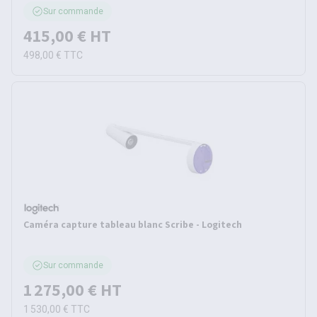
Sur commande
415,00 €
HT
498,00 €
TTC
Caméra capture tableau blanc Scribe - Logitech
Sur commande
1 275,00 €
HT
1 530,00 €
TTC