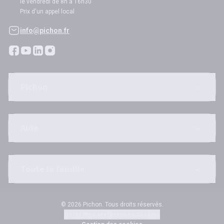
le vendredi de 8h à 16h30
Prix d'un appel local
info@pichon.fr
Pichon
Aide
Toute la famille
© 2026 Pichon. Tous droits réservés.
Gérer mes préférences cookies