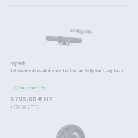
Solution vidéoconférence tout en un Rally Bar - Logitech
Sur commande
3 795,00 €
HT
4 554,00 €
TTC