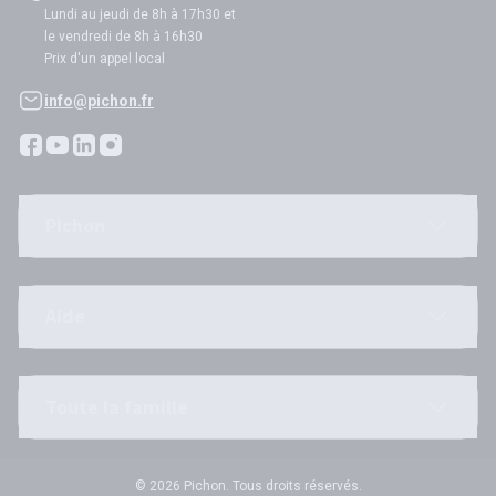
Lundi au jeudi de 8h à 17h30 et
le vendredi de 8h à 16h30
Prix d'un appel local
info@pichon.fr
Pichon
Aide
Toute la famille
© 2026 Pichon. Tous droits réservés.