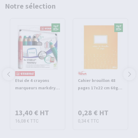
Notre sélection
Etui de 4 crayons
Cahier brouillon 48
marqueurs markdry -
pages 17x22 cm 60g
Stabilo
seyes - Pichon
13,40 €
HT
0,28 €
HT
16,08 €
TTC
0,34 €
TTC