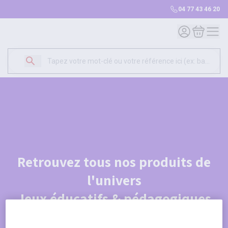
04 77 43 46 20
Mon compte
Mon panie
Retrouvez tous nos produits de
l'univers
Jeux éducatifs & pédagogiques
Je découvre le catalogue