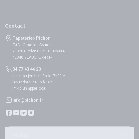
Contact
Papeteries Pichon
ZAC l'Orme les Sources
750 rue Colonel Louis Lemaire
42340 VEAUCHE cedex
04 77 43 46 20
Lundi au jeudi de 8h à 17h30 et
le vendredi de 8h à 16h30
Prix d'un appel local
info@pichon.fr
Pichon