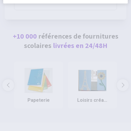
80g - Pichon
+10 000
références de fournitures
scolaires
livrées en 24/48H
papeterie
loisirs créatifs