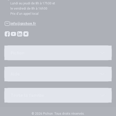
Lundi au jeudi de 8h à 17h30 et
le vendredi de 8h à 16h30
Prix d'un appel local
info@pichon.fr
Pichon
Aide
Toute la famille
© 2026 Pichon. Tous droits réservés.