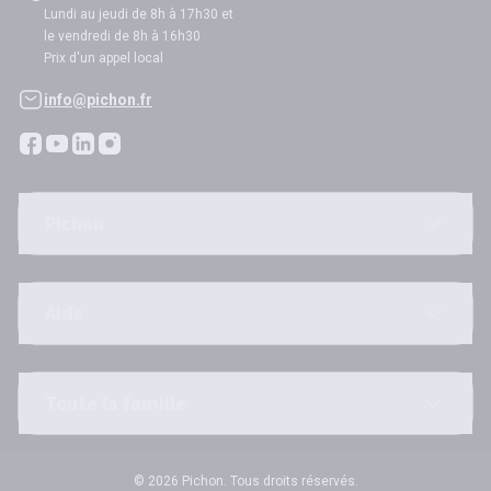
Lundi au jeudi de 8h à 17h30 et
le vendredi de 8h à 16h30
Prix d'un appel local
info@pichon.fr
Pichon
Aide
Toute la famille
© 2026 Pichon. Tous droits réservés.