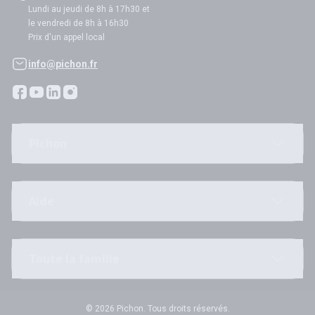
Lundi au jeudi de 8h à 17h30 et
le vendredi de 8h à 16h30
Prix d'un appel local
info@pichon.fr
Pichon
Aide
Toute la famille
© 2026 Pichon. Tous droits réservés.