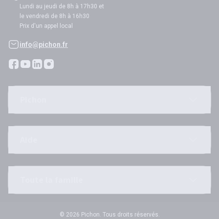
Lundi au jeudi de 8h à 17h30 et
le vendredi de 8h à 16h30
Prix d'un appel local
info@pichon.fr
Pichon
Aide
Toute la famille
© 2026 Pichon. Tous droits réservés.