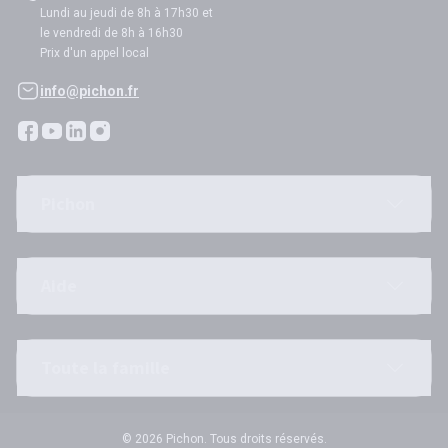
Lundi au jeudi de 8h à 17h30 et
le vendredi de 8h à 16h30
Prix d'un appel local
info@pichon.fr
Pichon
Aide
Toute la famille
© 2026 Pichon. Tous droits réservés.