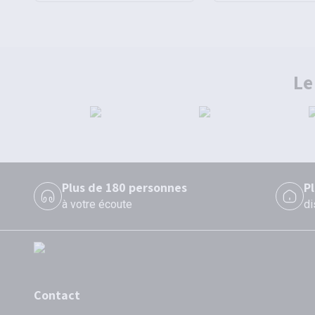
Le
Plus de 180 personnes
P
à votre écoute
di
Contact