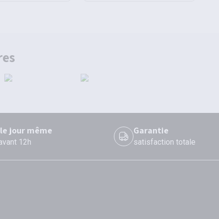
res
 le jour même
Garantie
 avant 12h
satisfaction totale