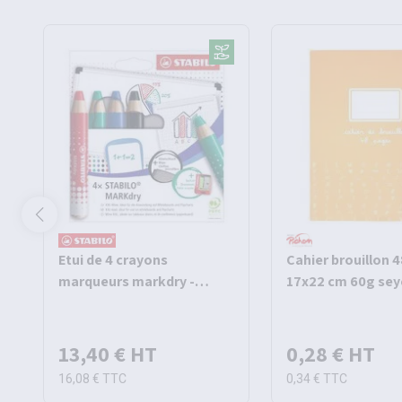
Etui de 4 crayons
Cahier brouillon 
marqueurs markdry -
17x22 cm 60g sey
Stabilo
Pichon
13,40 €
HT
0,28 €
HT
16,08 €
TTC
0,34 €
TTC