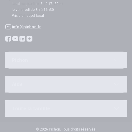
Lundi au jeudi de 8h à 17h30 et
le vendredi de 8h à 16h30
Prix d'un appel local
info@pichon.fr
Pichon
Aide
Toute la famille
© 2026 Pichon. Tous droits réservés.