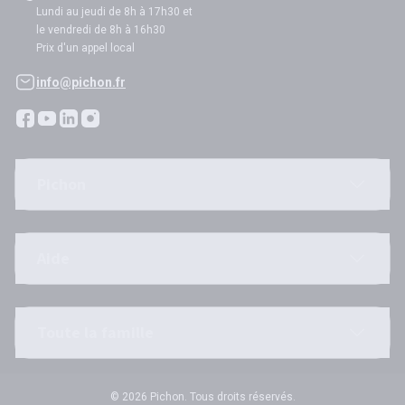
Lundi au jeudi de 8h à 17h30 et
le vendredi de 8h à 16h30
Prix d'un appel local
info@pichon.fr
Pichon
Aide
Toute la famille
© 2026 Pichon. Tous droits réservés.