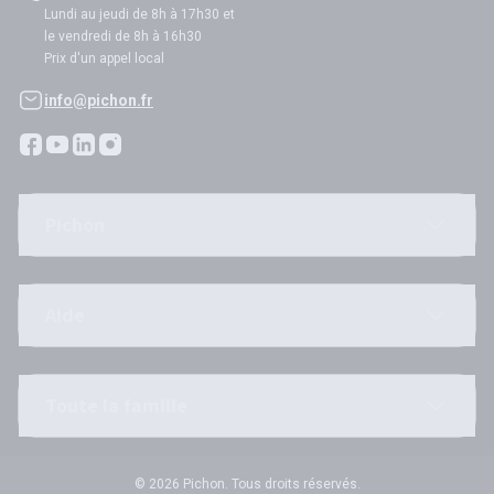
Lundi au jeudi de 8h à 17h30 et
le vendredi de 8h à 16h30
Prix d'un appel local
info@pichon.fr
Pichon
Aide
Toute la famille
© 2026 Pichon. Tous droits réservés.