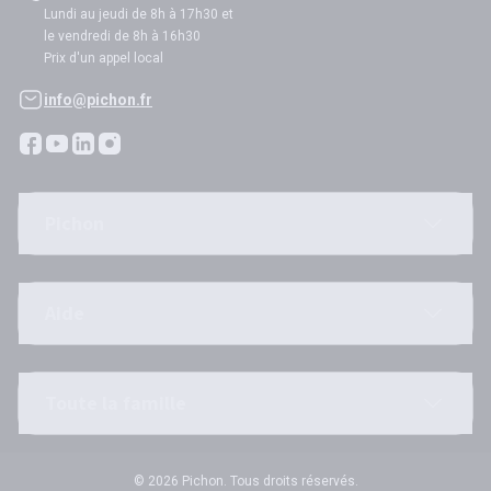
Lundi au jeudi de 8h à 17h30 et
le vendredi de 8h à 16h30
Prix d'un appel local
info@pichon.fr
Pichon
Aide
Toute la famille
© 2026 Pichon. Tous droits réservés.