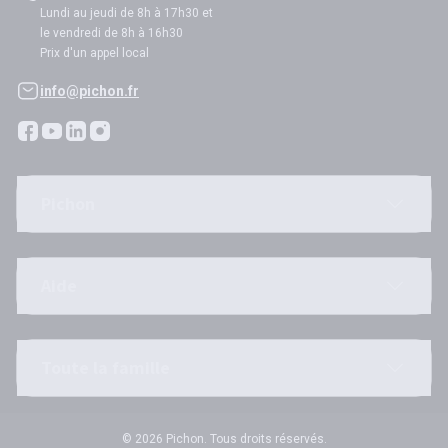
Lundi au jeudi de 8h à 17h30 et
le vendredi de 8h à 16h30
Prix d'un appel local
info@pichon.fr
Pichon
Aide
Toute la famille
© 2026 Pichon. Tous droits réservés.