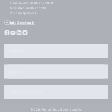
Lundi au jeudi de 8h à 17h30 et
le vendredi de 8h à 16h30
Prix d'un appel local
info@pichon.fr
Pichon
Aide
Toute la famille
© 2026 Pichon. Tous droits réservés.