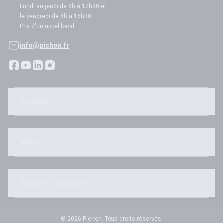
Lundi au jeudi de 8h à 17h30 et
le vendredi de 8h à 16h30
Prix d'un appel local
info@pichon.fr
Pichon
Aide
Toute la famille
© 2026 Pichon. Tous droits réservés.