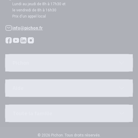
Lundi au jeudi de 8h à 17h30 et
le vendredi de 8h à 16h30
Prix d'un appel local
info@pichon.fr
Pichon
Aide
Toute la famille
© 2026 Pichon. Tous droits réservés.