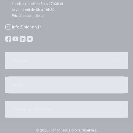
Lundi au jeudi de 8h à 17h30 et
le vendredi de 8h à 16h30
Prix d'un appel local
info@pichon.fr
Pichon
Aide
Toute la famille
© 2026 Pichon. Tous droits réservés.