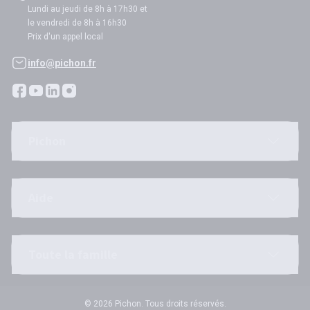
Lundi au jeudi de 8h à 17h30 et
le vendredi de 8h à 16h30
Prix d'un appel local
info@pichon.fr
Pichon
Aide
Toute la famille
© 2026 Pichon. Tous droits réservés.