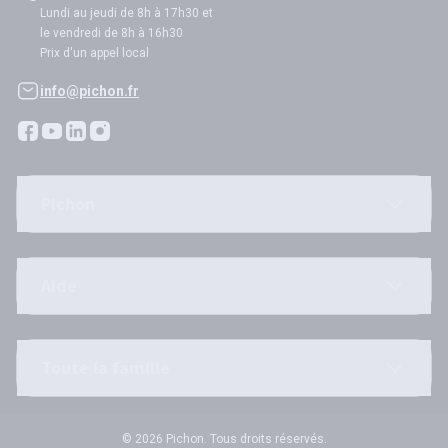
Lundi au jeudi de 8h à 17h30 et
le vendredi de 8h à 16h30
Prix d'un appel local
info@pichon.fr
Pichon
Aide
Toute la famille
© 2026 Pichon. Tous droits réservés.