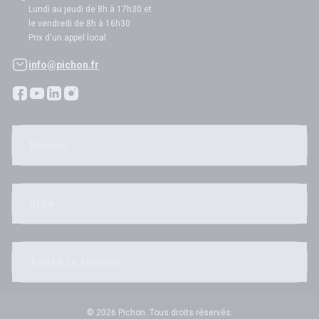
Lundi au jeudi de 8h à 17h30 et
le vendredi de 8h à 16h30
Prix d'un appel local
info@pichon.fr
Pichon
Aide
Toute la famille
© 2026 Pichon. Tous droits réservés.