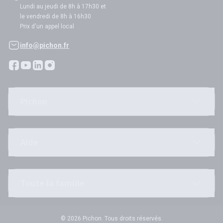
Lundi au jeudi de 8h à 17h30 et
le vendredi de 8h à 16h30
Prix d'un appel local
info@pichon.fr
Pichon
Aide
Toute la famille
© 2026 Pichon. Tous droits réservés.