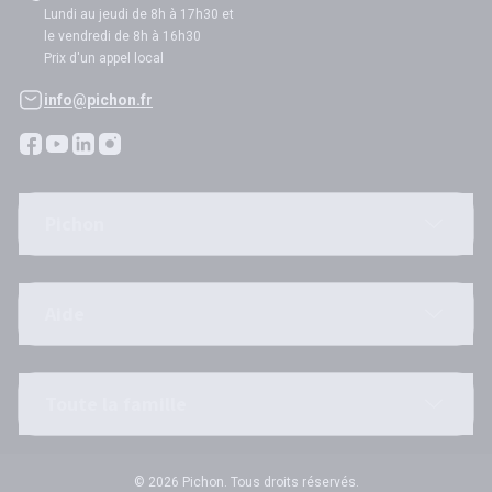
Lundi au jeudi de 8h à 17h30 et
le vendredi de 8h à 16h30
Prix d'un appel local
info@pichon.fr
Pichon
Aide
Toute la famille
© 2026 Pichon. Tous droits réservés.