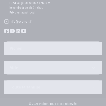
Lundi au jeudi de 8h à 17h30 et
le vendredi de 8h à 16h30
Prix d'un appel local
info@pichon.fr
Pichon
Aide
Toute la famille
© 2026 Pichon. Tous droits réservés.