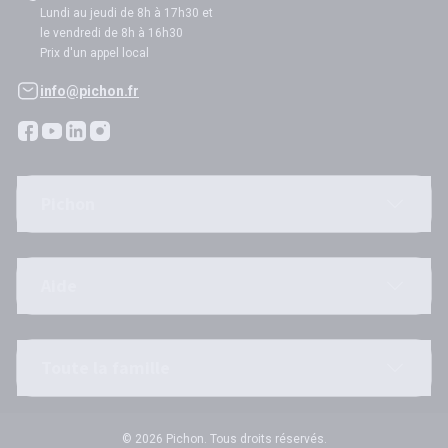
Lundi au jeudi de 8h à 17h30 et
le vendredi de 8h à 16h30
Prix d'un appel local
info@pichon.fr
Pichon
Aide
Toute la famille
© 2026 Pichon. Tous droits réservés.