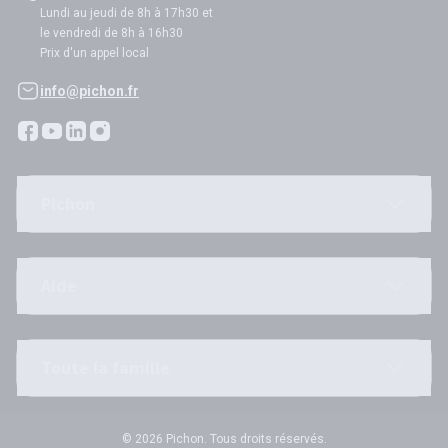
Lundi au jeudi de 8h à 17h30 et
le vendredi de 8h à 16h30
Prix d'un appel local
info@pichon.fr
Pichon
Aide
Toute la famille
© 2026 Pichon. Tous droits réservés.