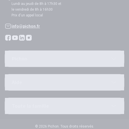
Lundi au jeudi de 8h à 17h30 et
le vendredi de 8h à 16h30
Prix d'un appel local
info@pichon.fr
Pichon
Aide
Toute la famille
© 2026 Pichon. Tous droits réservés.