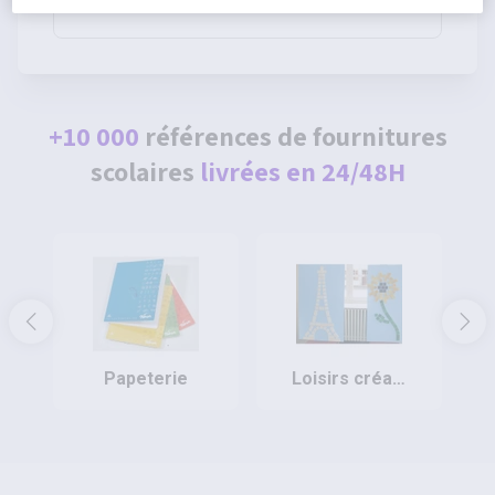
80g - Pichon
+10 000
références de fournitures
scolaires
livrées en 24/48H
papeterie
loisirs créatifs