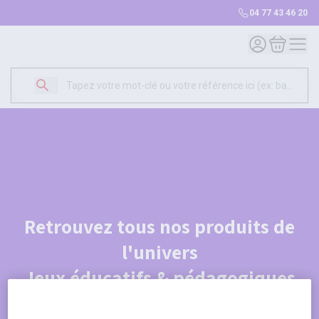
04 77 43 46 20
Mon compte
Mon panie
Retrouvez tous nos produits de
l'univers
Jeux éducatifs & pédagogiques
Je découvre le catalogue