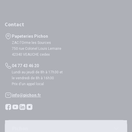
Contact
Papeteries Pichon
ZAC l'Orme les Sources
750 rue Colonel Louis Lemaire
42340 VEAUCHE cedex
04 77 43 46 20
Lundi au jeudi de 8h à 17h30 et
le vendredi de 8h à 16h30
Prix d'un appel local
info@pichon.fr
Pichon