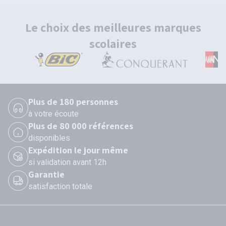
Le choix des meilleures marques
scolaires
Plus de 180 personnes
à votre écoute
Plus de 80 000 références
disponibles
Expédition le jour même
si validation avant 12h
Garantie
satisfaction totale