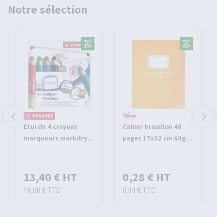
Notre sélection
Etui de 4 crayons
Cahier brouillon 48
marqueurs markdry -
pages 17x22 cm 60g
Stabilo
seyes - Pichon
13,40 €
HT
0,28 €
HT
16,08 €
TTC
0,34 €
TTC