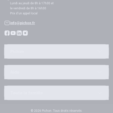
Lundi au jeudi de 8h à 17h30 et
le vendredi de 8h à 16h30
Prix d'un appel local
info@pichon.fr
Pichon
Aide
Toute la famille
© 2026 Pichon. Tous droits réservés.