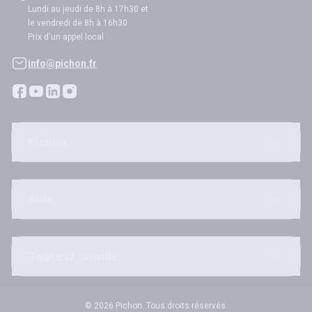
Lundi au jeudi de 8h à 17h30 et
le vendredi de 8h à 16h30
Prix d'un appel local
info@pichon.fr
Pichon
Aide
Toute la famille
© 2026 Pichon. Tous droits réservés.